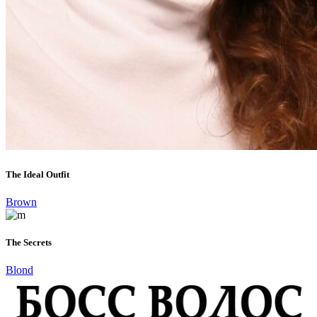
The Ideal Outfit
Brown
The Secrets
Blond