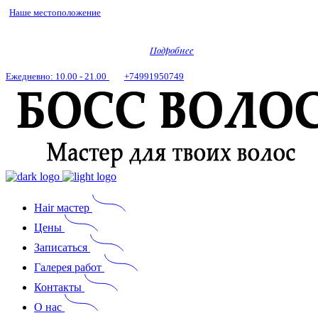
Наше местоположение
Салон красоты на Полежаевской
Подробнее
Ежедневно: 10.00 - 21.00
+74991950749
Hair мастер
Цены
Записаться
Галерея работ
Контакты
О нас