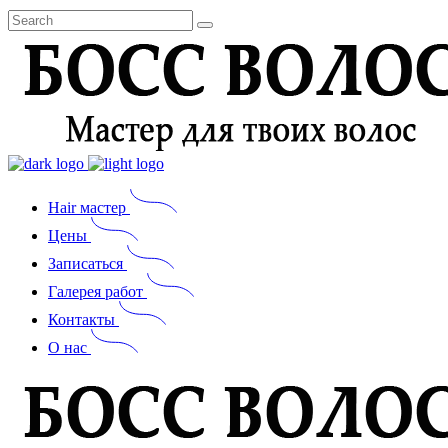
Hair мастер
Цены
Записаться
Галерея работ
Контакты
О нас