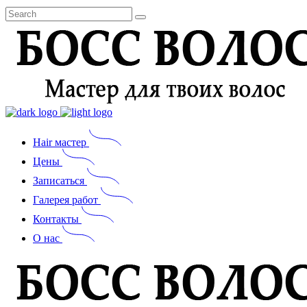
Hair мастер
Цены
Записаться
Галерея работ
Контакты
О нас