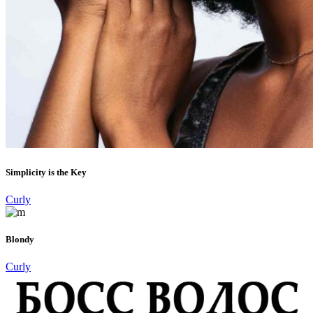
Simplicity is the Key
Curly
Blondy
Curly