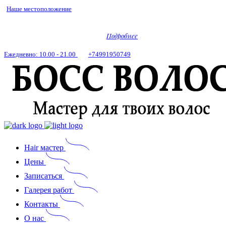
Наше местоположение
Салон красоты на Полежаевской
Подробнее
Ежедневно: 10.00 - 21.00
+74991950749
Hair мастер
Цены
Записаться
Галерея работ
Контакты
О нас